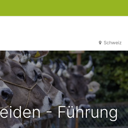
0
kets
Schweiz
eiden - Führung