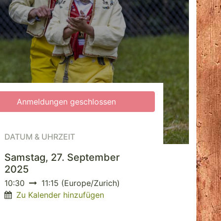
Anmeldungen geschlossen
DATUM & UHRZEIT
Samstag, 27. September
2025
10:30
11:15
(
Europe/Zurich
)
Zu Kalender hinzufügen