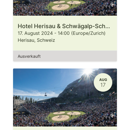
Hotel Herisau & Schwägalp-Schwinget 2024
17. August 2024
-
14:00
(
Europe/Zurich
)
Herisau
,
Schweiz
Ausverkauft
AUG
17