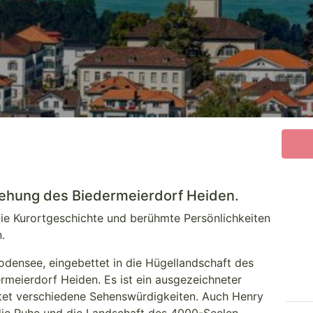
tehung des Biedermeierdorf Heiden.
e Kurortgeschichte und berühmte Persönlichkeiten
.
densee, eingebettet in die Hügellandschaft des
ermeierdorf Heiden. Es ist ein ausgezeichneter
et verschiedene Sehenswürdigkeiten. Auch Henry