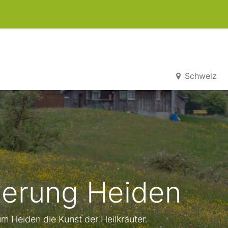
0
kets
Schweiz
erung Heiden
m Heiden die Kunst der Heilkräuter.