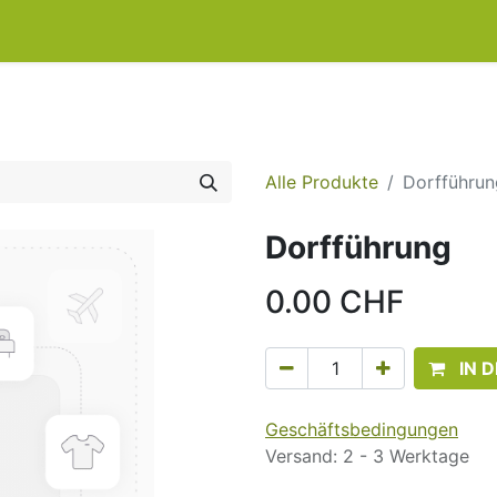
0
kets
Alle Produkte
Dorfführun
Dorfführung
0.00
CHF
IN 
Geschäftsbedingungen
Versand: 2 - 3 Werktage