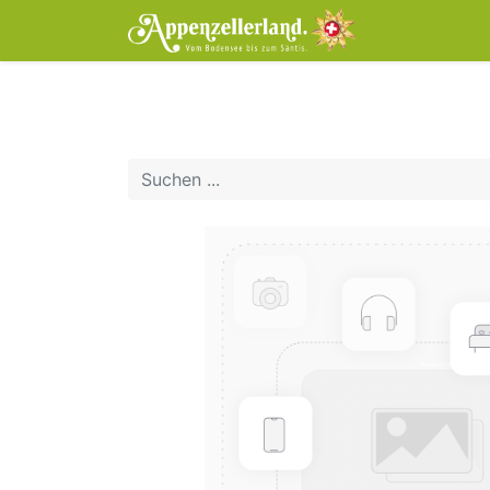
Home
Tic