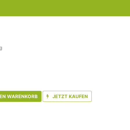
g
DEN WARENKORB
JETZT KAUFEN